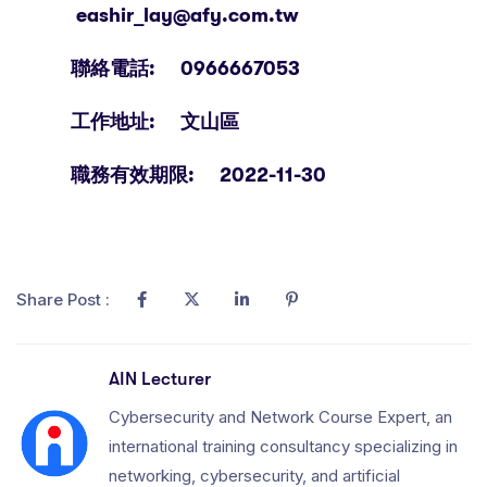
eashir_lay@afy.com.tw
聯絡電話: 0966667053
工作地址: 文山區
職務有效期限: 2022-11-30
Share Post :
AIN Lecturer
Cybersecurity and Network Course Expert, an
international training consultancy specializing in
networking, cybersecurity, and artificial