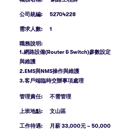
公司統編: 52704228
需求人數: 1
職務說明:
1.網路設備(Router & Switch)參數設定
與維護
2.EMS與NMS操作與維護
3.客戶端臨時交辦事項處理
管理責任: 不需管理
上班地點: 文山區
工作待遇: 月薪 33,000元 ~ 50,000