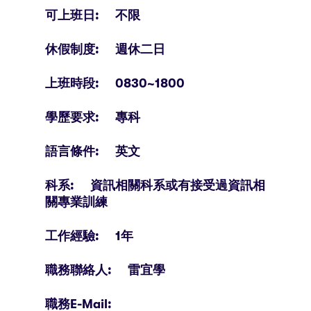
可上班日: 不限
休假制度: 週休二日
上班時段: 0830~1800
學歷要求: 專科
語言條件: 英文
科系: 資訊相關科系或有接受過資訊相
關專業訓練
工作經驗: 1年
職務聯絡人: 雷宜學
職務E-Mail: