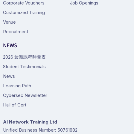
Corporate Vouchers
Job Openings
Customized Training
Venue
Recruitment
NEWS
2026 最新課程時間表
Student Testimonials
News
Learning Path
Cybersec Newsletter
Hall of Cert
Al Network Training Ltd
Unified Business Number: 50761882