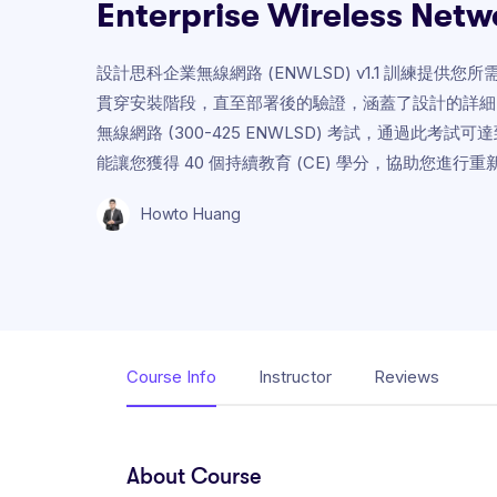
Enterprise Wireless Netw
設計思科企業無線網路 (ENWLSD) v1.1 訓練
貫穿安裝階段，直至部署後的驗證，涵蓋了設計的詳細
無線網路 (300-425 ENWLSD) 考試，通過此考試
能讓您獲得 40 個持續教育 (CE) 學分，協助您進行
Howto Huang
Course Info
Instructor
Reviews
About Course