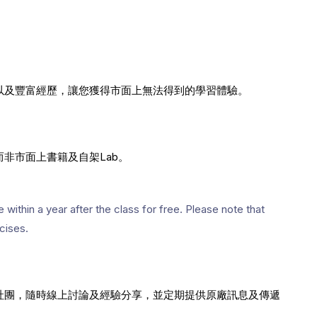
驗以及豐富經歷，讓您獲得市面上無法得到的學習體驗。
而非市面上書籍及自架Lab。
ithin a year after the class for free. Please note that
cises.
社團，隨時線上討論及經驗分享，並定期提供原廠訊息及傳遞