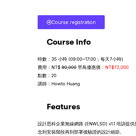
Course registration
Course Info
時數：35 小時 (09:00~17:00；每天7小時)
費用：NT$
80,000
早鳥優惠價：
NT$72,000
點數：20
講師：
Howto Huang
Features
設計思科企業無線網路 (ENWLSD) v1.1 培
念到安裝階段再到部署後驗證的設計細節。