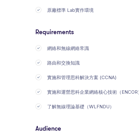
原廠標準 Lab實作環境
Requirements
網絡和無線網絡常識
路由和交換知識
實施和管理思科解決方案 (CCNA)
實施和運營思科企業網絡核心技術（ENCOR
了解無線理論基礎（WLFNDU）
Audience