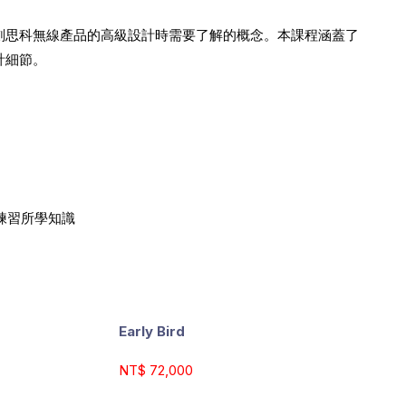
劃思科無線產品的高級設計時需要了解的概念。本課程涵蓋了
計細節。
練習所學知識
Early Bird
NT$ 72,000