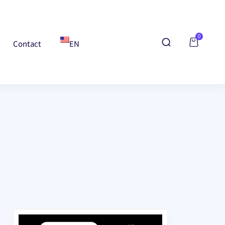
0
Contact
EN