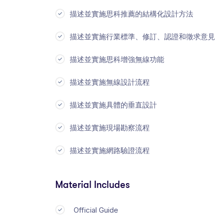
描述並實施思科推薦的結構化設計方法
描述並實施行業標準、修訂、認證和徵求意見 (
描述並實施思科增強無線功能
描述並實施無線設計流程
描述並實施具體的垂直設計
描述並實施現場勘察流程
描述並實施網路驗證流程
Material Includes
Official Guide