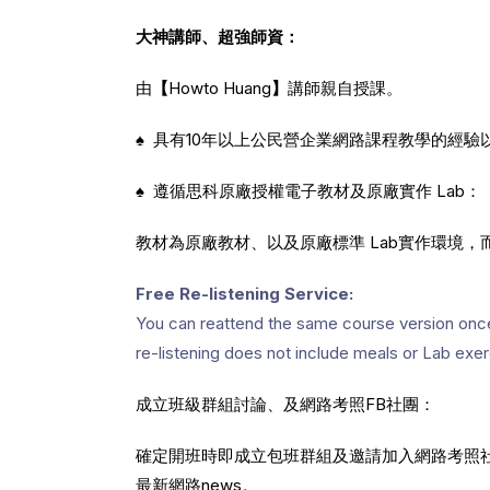
大神講師、超強師資：
由
【
Howto Huang
】
講師親自授課。
♠ 具有10年以上公民營企業網路課程教學的經
♠ 遵循思科原廠授權電子教材及原廠實作 Lab：
教材為原廠教材、以及原廠標準 Lab實作環境，
Free Re-listening Service:
You can reattend the same course version once w
re-listening does not include meals or Lab exer
成立班級群組討論、及網路考照FB社團：
確定開班時即成立包班群組及邀請加入網路考照
最新網路news。