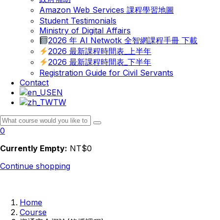
Amazon Web Services 課程學習地圖
Student Testimonials
Ministry of Digital Affairs
2026 年 AI Netwotk 全智網課程手冊 下載
2026 最新課程時間表_上半年
2026 最新課程時間表_下半年
Registration Guide for Civil Servants
Contact
EN
TW
0
Currently Empty:
NT$
0
Continue shopping
Home
Course