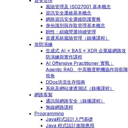
資安管理
風險管理及 ISO27001 基本概念
資訊安全運維基本概念
網路資訊安全運維防護實務
身份識別與存取管理基本概念
韌性：組織營運持續管理
資通系統風險管理（錄播課程）
攻防演練
生成式 AI × BAS × XDR 企業級網路攻
防演練與實作課程
AI Offensive Practitioner 實戰：
Agentic RAG、中高難度靶機協作與藍隊
視角
DDos洪流生存指南
系統及網站滲透測試（錄播課程）
網路客製
通訊與網路安全（錄播課程）
無線網路課程
Programming
Java程式設計入門基礎
Java 程式設計進階應用