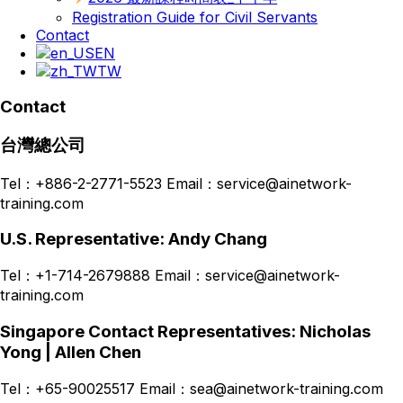
Registration Guide for Civil Servants
Contact
EN
TW
Contact
台灣總公司
Tel：+886-2-2771-5523 Email：service@ainetwork-
training.com
U.S. Representative: Andy Chang
Tel：+1-714-2679888 Email：service@ainetwork-
training.com
Singapore Contact Representatives: Nicholas
Yong | Allen Chen
Tel：+65-90025517 Email：sea@ainetwork-training.com