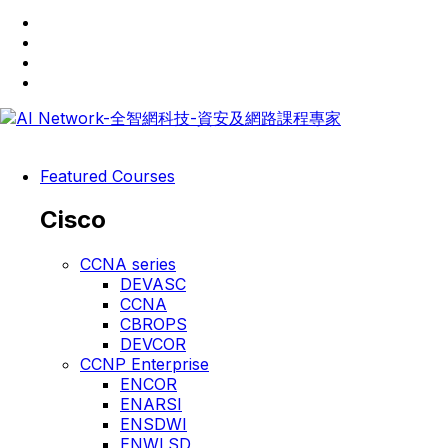
Featured Courses
Cisco
CCNA series
DEVASC
CCNA
CBROPS
DEVCOR
CCNP Enterprise
ENCOR
ENARSI
ENSDWI
ENWLSD