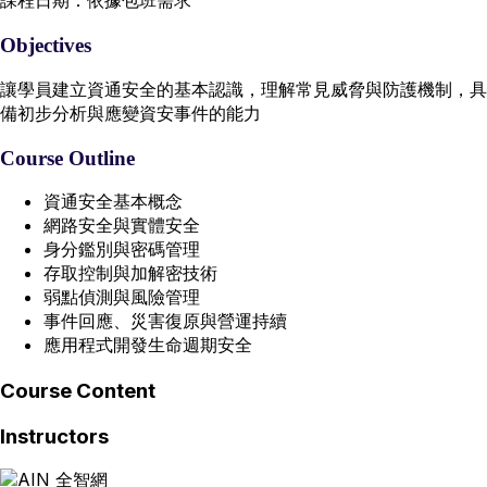
課程日期：依據包班需求
Objectives
讓學員建立資通安全的基本認識，理解常見威脅與防護機制，具
備初步分析與應變資安事件的能力
Course Outline
資通安全基本概念
網路安全與實體安全
身分鑑別與密碼管理
存取控制與加解密技術
弱點偵測與風險管理
事件回應、災害復原與營運持續
應用程式開發生命週期安全
Course Content
Instructors