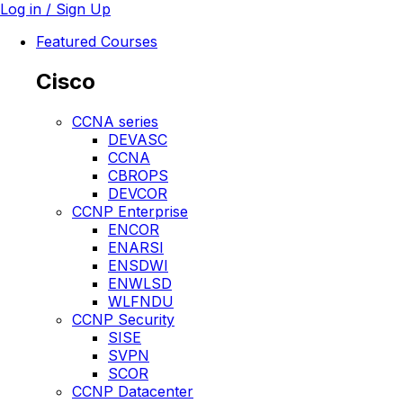
Log in / Sign Up
Featured Courses
Cisco
CCNA series
DEVASC
CCNA
CBROPS
DEVCOR
CCNP Enterprise
ENCOR
ENARSI
ENSDWI
ENWLSD
WLFNDU
CCNP Security
SISE
SVPN
SCOR
CCNP Datacenter