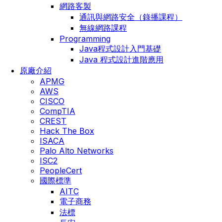
網路客製
通訊與網路安全（錄播課程）
無線網路課程
Programming
Java程式設計入門基礎
Java 程式設計進階應用
原廠介紹
APMG
AWS
CISCO
CompTIA
CREST
Hack The Box
ISACA
Palo Alto Networks
ISC2
PeopleCert
國際標準
AITC
電子商務
法標