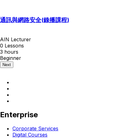
通訊與網路安全(錄播課程)
AIN Lecturer
0 Lessons
3
hours
Beginner
Next
Enterprise
Corporate Services
Digital Courses