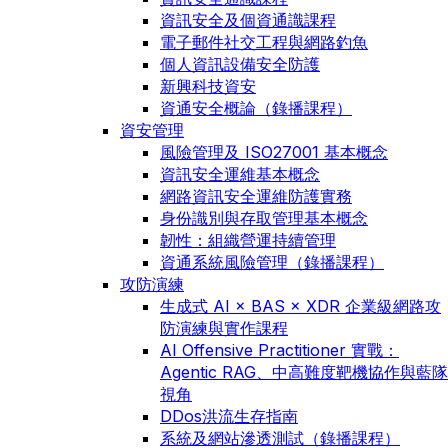
資訊安全及個資通識課程
電子郵件社交工程與網路釣魚
個人資訊設備安全防護
新興科技資安
資通安全概論（錄播課程）
資安管理
風險管理及 ISO27001 基本概念
資訊安全運維基本概念
網路資訊安全運維防護實務
身份識別與存取管理基本概念
韌性：組織營運持續管理
資通系統風險管理（錄播課程）
攻防演練
生成式 AI × BAS × XDR 企業級網路攻
防演練與實作課程
AI Offensive Practitioner 實戰：
Agentic RAG、中高難度靶機協作與藍隊
視角
DDos洪流生存指南
系統及網站滲透測試（錄播課程）