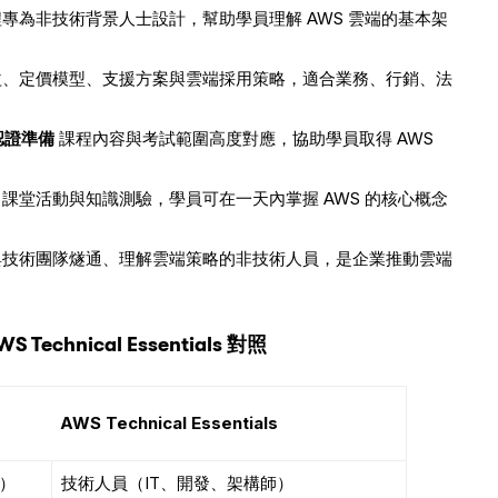
專為非技術背景人士設計，幫助學員理解 AWS 雲端的基本架
益、定價模型、支援方案與雲端採用策略，適合業務、行銷、法
r 認證準備
課程內容與考試範圍高度對應，協助學員取得 AWS
課堂活動與知識測驗，學員可在一天內掌握 AWS 的核心概念
與技術團隊燧通、理解雲端策略的非技術人員，是企業推動雲端
AWS Technical Essentials 對照
AWS Technical Essentials
）
技術人員（IT、開發、架構師）