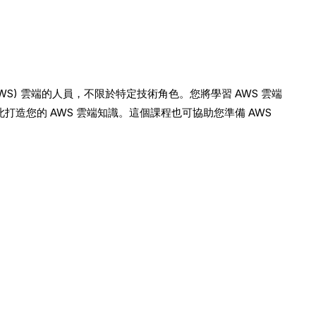
s (AWS) 雲端的人員，不限於特定技術角色。您將學習 AWS 雲端
打造您的 AWS 雲端知識。這個課程也可協助您準備 AWS