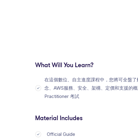
What Will You Learn?
在這個數位、自主進度課程中，您將可全盤了
念、AWS服務、安全、架構、定價和支援的概觀。這個
Practitioner 考試
Material Includes
Official Guide