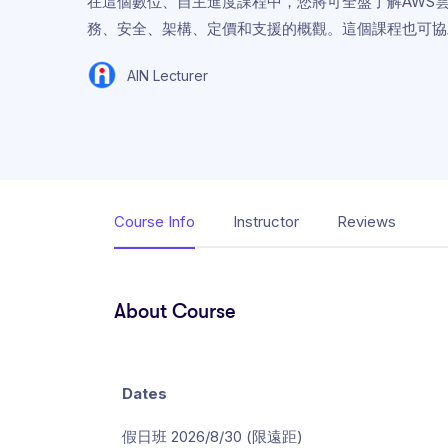
在這個數位、自主進度課程中，您將可全盤了解AWS
務、安全、架構、定價和支援的概觀。這個課程也可協助您準備 AWS 
AIN Lecturer
Course Info
Instructor
Reviews
About Course
Dates
假日班 2026/8/30 (限遠距)