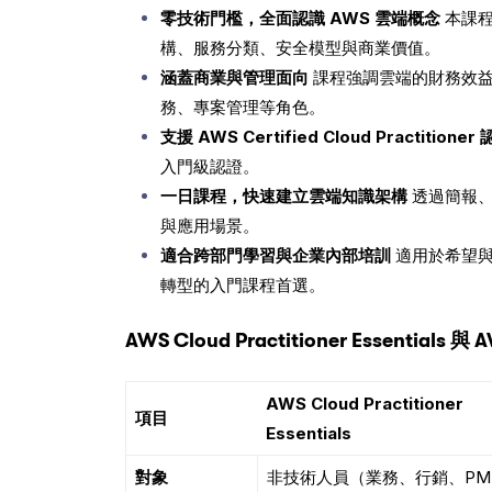
零技術門檻，全面認識 AWS 雲端概念
本課程
構、服務分類、安全模型與商業價值。
涵蓋商業與管理面向
課程強調雲端的財務效
務、專案管理等角色。
支援 AWS Certified Cloud Practitione
入門級認證。
一日課程，快速建立雲端知識架構
透過簡報、
與應用場景。
適合跨部門學習與企業內部培訓
適用於希望
轉型的入門課程首選。
AWS Cloud Practitioner Essentials 與 
AWS Cloud Practitioner
項目
Essentials
對象
非技術人員（業務、行銷、PM