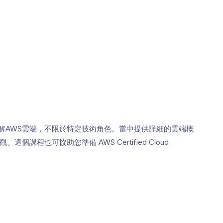
解AWS雲端，不限於特定技術角色。當中提供詳細的雲端概
課程也可協助您準備 AWS Certified Cloud