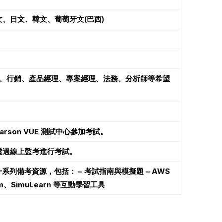
、日文、韓文、葡萄牙文(巴西)
業務、行銷、產品經理、專案經理、法務、分析師等希望
rson VUE 測試中心參加考試。
透過線上監考進行考試。
系列備考資源，包括： – 考試指南與模擬題 – AWS
Jam、SimuLearn 等互動學習工具