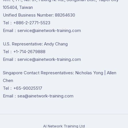
105404, Taiwan
Unified Business Number: 88264630
Tel：+886-2-2771-5523
Email：service@ainetwork-training.com
U.S. Representative: Andy Chang
Tel：+1-714-2679888
Email：service@ainetwork-training.com
Singapore Contact Representatives: Nicholas Yong | Allen
Chen
Tel：+65-90025517
Email：sea@ainetwork-training.com
Al Network Training Ltd