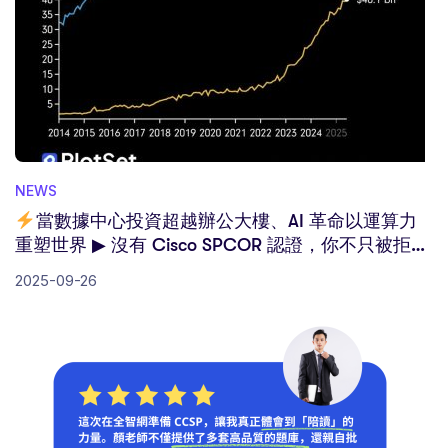
NEWS
當數據中心投資超越辦公大樓、AI 革命以運算力
重塑世界 ▶ 沒有 Cisco SPCOR 認證，你不只被拒於
CCNP/CCIE 門外，更將錯過未來十年的黃金核心賽
2025-09-26
道！