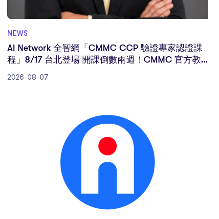
NEWS
AI Network 全智網「CMMC CCP 驗證專家認證課
程」8/17 台北登場 開課倒數兩週！CMMC 官方教材
首席作者 J. Gregory McVerry 博士首度來台親授
2026-08-07