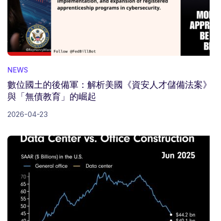
NEWS
數位國土的後備軍：解析美國《資安人才儲備法案》
與「無債教育」的崛起
2026-04-23