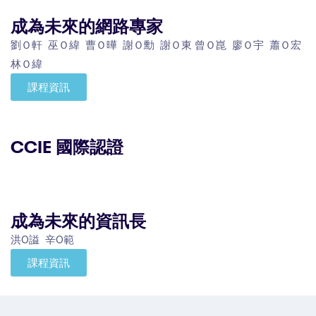
成為未來的網路專家
劉Ｏ軒 巫Ｏ緯 曹Ｏ曄 謝Ｏ勳 謝Ｏ東 曾Ｏ崑 廖Ｏ宇 蕭Ｏ宏
林Ｏ緯
課程資訊
CCIE 國際認證
成為未來的資訊長
洪O謚 辛O範
課程資訊