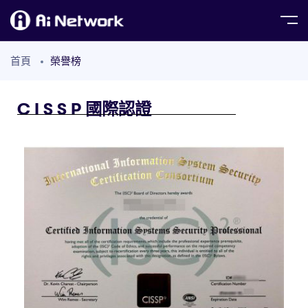
首頁
榮譽榜
C I S S P 國際認證