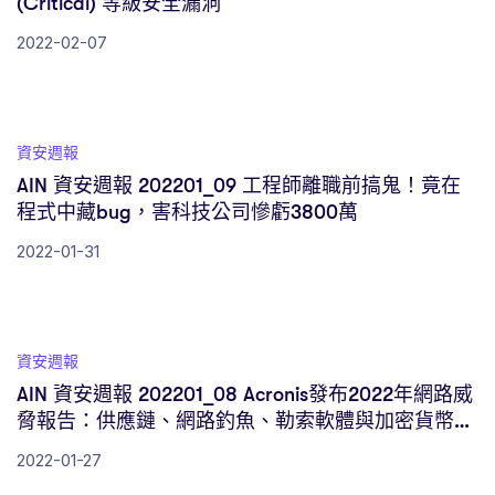
(Critical) 等級安全漏洞
2022-02-07
資安週報
AIN 資安週報 202201_09 工程師離職前搞鬼！竟在
程式中藏bug，害科技公司慘虧3800萬
2022-01-31
資安週報
AIN 資安週報 202201_08 Acronis發布2022年網路威
脅報告：供應鏈、網路釣魚、勒索軟體與加密貨幣為
主要趨勢：生產線系統無礙
2022-01-27