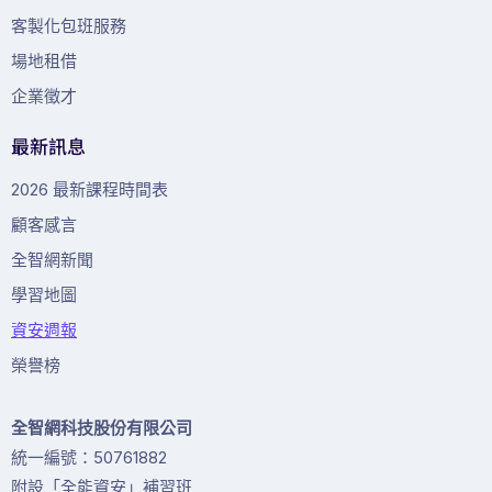
客製化包班服務
場地租借
企業徵才
最新訊息
2026 最新課程時間表
顧客感言
全智網新聞
學習地圖
資安週報
榮譽榜
全智網科技股份有限公司
統一編號：50761882
附設「全能資安」補習班