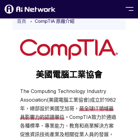
首頁
CompTIA 原廠介紹
美國電腦工業協會
The Computing Technology Industry
Association(美國電腦工業協會)成立於1982
年，總部設於美國芝加哥，
是全球IT領域最
具影響力的認證單位
。CompTIA致力於通過
各種標準、專業能力、教育和商業解決方案
促進資訊技術產業及相關從業人員的發展，