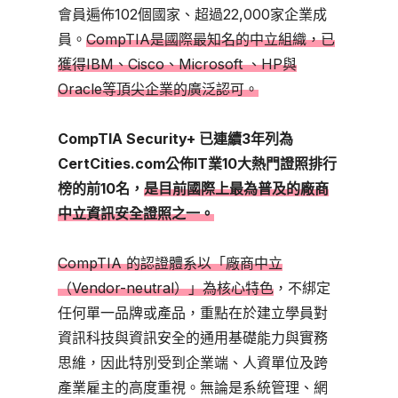
會員遍佈102個國家、超過22,000家企業成
員。
CompTIA是國際最知名的中立組織，已
獲得IBM、Cisco、Microsoft 、HP與
Oracle等頂尖企業的廣泛認可。
CompTIA Security+ 已連續3年列為
CertCities.com公佈IT業10大熱門證照排行
榜的前10名，
是目前國際上最為普及的廠商
中立資訊安全證照之一。
CompTIA 的認證體系以「廠商中立
（Vendor-neutral）」為核心特色
，不綁定
任何單一品牌或產品，重點在於建立學員對
資訊科技與資訊安全的通用基礎能力與實務
思維，因此特別受到企業端、人資單位及跨
產業雇主的高度重視。無論是系統管理、網