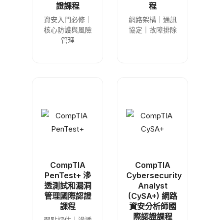
證課程
程
資安入門必修｜
網路架構｜通訊
核心防護與風險
協定｜故障排除
管理
CompTIA
CompTIA
PenTest+ 滲
Cybersecurity
透測試和漏洞
Analyst
管理國際認證
(CySA+) 網路
課程
資安分析師國
際認證課程
弱點評估｜滲透