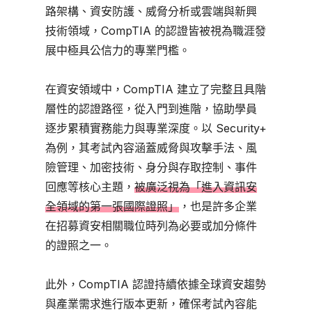
路架構、資安防護、威脅分析或雲端與新興
技術領域，CompTIA 的認證皆被視為職涯發
展中極具公信力的專業門檻。
在資安領域中，CompTIA 建立了完整且具階
層性的認證路徑，從入門到進階，協助學員
逐步累積實務能力與專業深度。以 Security+
為例，其考試內容涵蓋威脅與攻擊手法、風
險管理、加密技術、身分與存取控制、事件
回應等核心主題，
被廣泛視為「進入資訊安
全領域的第一張國際證照」
，也是許多企業
在招募資安相關職位時列為必要或加分條件
的證照之一。
此外，CompTIA 認證持續依據全球資安趨勢
與產業需求進行版本更新，確保考試內容能