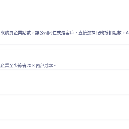
購買企業點數，讓公司同仁或是客戶，直接選擇服務抵扣點數。AI N
企業至少節省20%內部成本。