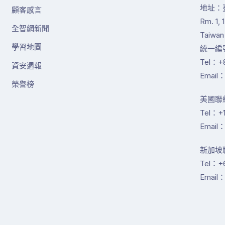
地址：
顧客感言
Rm. 1, 
全智網新聞
Taiwan
學習地圖
統一編號
Tel：+8
資安週報
Email：
榮譽榜
美國聯絡
Tel：+1
Email：
新加坡聯絡
Tel：+
Email：