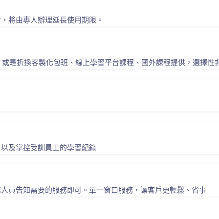
洽，將由專人辦理延長使用期限。
中心，或是折換客製化包班、線上學習平台課程、國外課程提供，選擇性
。
，以及掌控受訓員工的學習紀錄
務人員告知需要的服務即可。單一窗口服務，讓客戶更輕鬆、省事