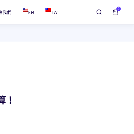
0
絡我們
EN
TW
算！