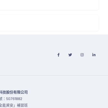
科技股份有限公司
：50761882
全能資安」補習班