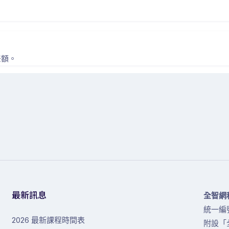
差額。
最新訊息
全智網
統一編號
2026 最新課程時間表
附設「