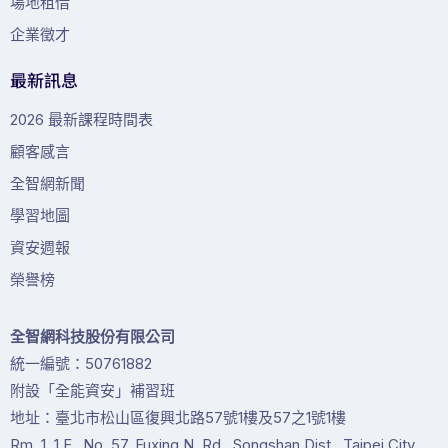
場地租借
企業徵才
最新訊息
2026 最新課程時間表
顧客感言
全智網新聞
學習地圖
資安週報
榮譽榜
全智網科技股份有限公司
統一編號：50761882
附設「全能資安」補習班
地址：臺北市松山區復興北路57號1樓及57之1號1樓
Rm. 1, 1 F., No. 57, Fuxing N. Rd., Songshan Dist., Taipei City