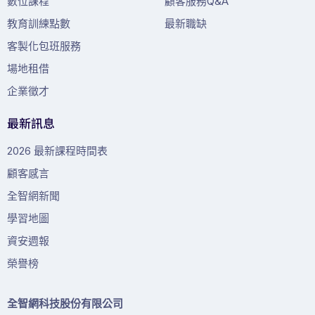
數位課程
顧客服務Q&A
教育訓練點數
最新職缺
客製化包班服務
場地租借
企業徵才
最新訊息
2026 最新課程時間表
顧客感言
全智網新聞
學習地圖
資安週報
榮譽榜
全智網科技股份有限公司