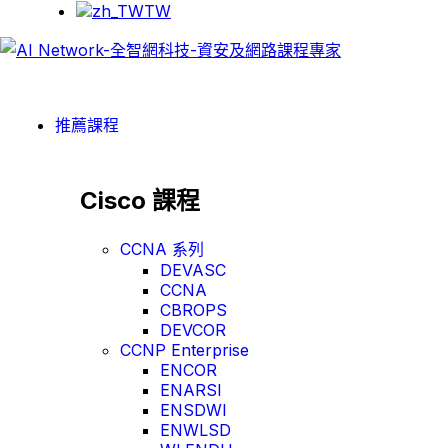
TW
推薦課程
Cisco 課程
CCNA 系列
DEVASC
CCNA
CBROPS
DEVCOR
CCNP Enterprise
ENCOR
ENARSI
ENSDWI
ENWLSD