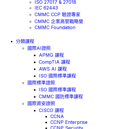
ISO 27017 & 27018
IEC 62443
CMMC CCP 驗證專家
CMMC 企業高管戰略營
CMMC Foundation
分類課程
國際AI證照
APMG 課程
CompTIA 課程
AWS AI 課程
ISO 國際標準課程
國際標準證照
ISO 國際標準課程
CMMC 國防標準課程
國際資安證照
CISCO 課程
CCNA
CCNP Enterprise
CCNP Security