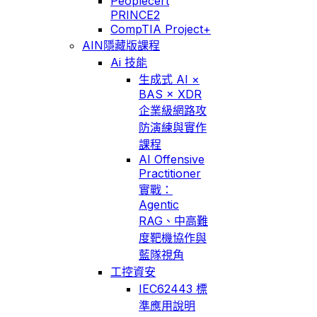
Peoplecert
PRINCE2
CompTIA Project+
AIN隱藏版課程
Ai 技能
生成式 AI ×
BAS × XDR
企業級網路攻
防演練與實作
課程
AI Offensive
Practitioner
實戰：
Agentic
RAG、中高難
度靶機協作與
藍隊視角
工控資安
IEC62443 標
準應用說明