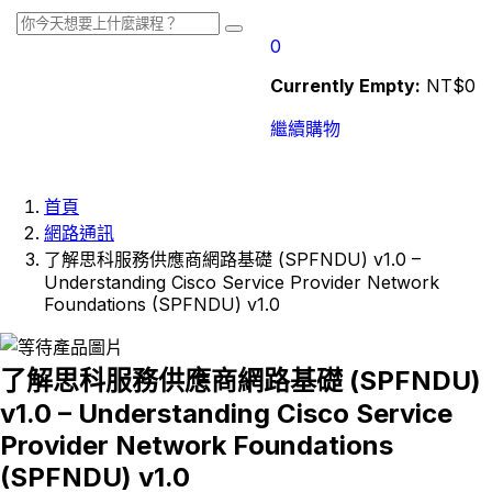
0
Currently Empty:
NT$
0
繼續購物
首頁
網路通訊
了解思科服務供應商網路基礎 (SPFNDU) v1.0 –
Understanding Cisco Service Provider Network
Foundations (SPFNDU) v1.0
了解思科服務供應商網路基礎 (SPFNDU)
v1.0 – Understanding Cisco Service
Provider Network Foundations
(SPFNDU) v1.0