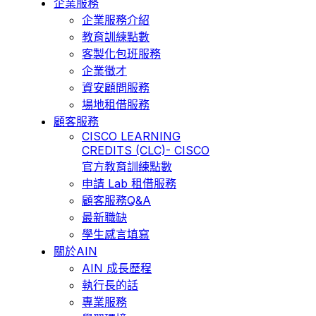
企業服務
企業服務介紹
教育訓練點數
客製化包班服務
企業徵才
資安顧問服務
場地租借服務
顧客服務
CISCO LEARNING
CREDITS (CLC)- CISCO
官方教育訓練點數
申請 Lab 租借服務
顧客服務Q&A
最新職缺
學生感言填寫
關於AIN
AIN 成長歷程
執行長的話
專業服務