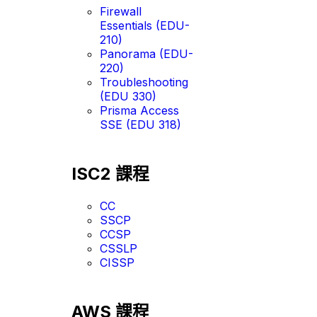
Firewall
Essentials (EDU-
210)
Panorama (EDU-
220)
Troubleshooting
(EDU 330)
Prisma Access
SSE (EDU 318)
ISC2 課程
CC
SSCP
CCSP
CSSLP
CISSP
AWS 課程