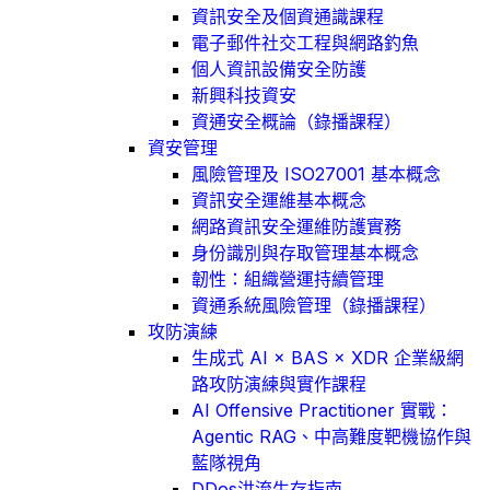
資訊安全及個資通識課程
電子郵件社交工程與網路釣魚
個人資訊設備安全防護
新興科技資安
資通安全概論（錄播課程）
資安管理
風險管理及 ISO27001 基本概念
資訊安全運維基本概念
網路資訊安全運維防護實務
身份識別與存取管理基本概念
韌性：組織營運持續管理
資通系統風險管理（錄播課程）
攻防演練
生成式 AI × BAS × XDR 企業級網
路攻防演練與實作課程
AI Offensive Practitioner 實戰：
Agentic RAG、中高難度靶機協作與
藍隊視角
DDos洪流生存指南