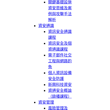
關鍵基礎設施
資安思維及案
例與攻擊手法
解析
資安通識
資訊安全通識
課程
資訊安全及個
資通識課程
電子郵件社交
工程與網路釣
魚
個人資訊設備
安全防護
新興科技資安
資通安全概論
（錄播課程）
資安管理
風險管理及