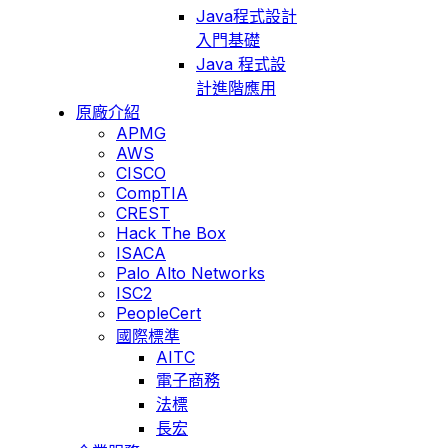
Java程式設計
入門基礎
Java 程式設
計進階應用
原廠介紹
APMG
AWS
CISCO
CompTIA
CREST
Hack The Box
ISACA
Palo Alto Networks
ISC2
PeopleCert
國際標準
AITC
電子商務
法標
長宏