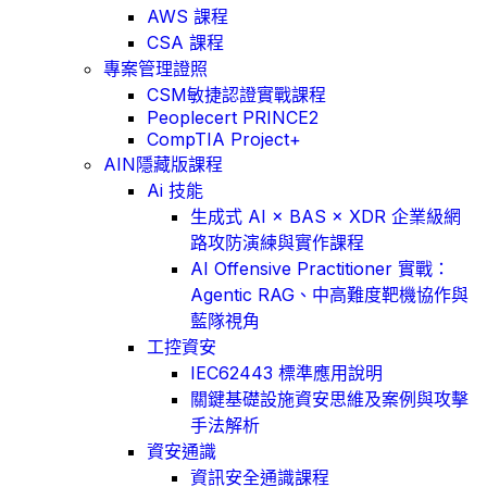
AWS 課程
CSA 課程
專案管理證照
CSM敏捷認證實戰課程
Peoplecert PRINCE2
CompTIA Project+
AIN隱藏版課程
Ai 技能
生成式 AI × BAS × XDR 企業級網
路攻防演練與實作課程
AI Offensive Practitioner 實戰：
Agentic RAG、中高難度靶機協作與
藍隊視角
工控資安
IEC62443 標準應用說明
關鍵基礎設施資安思維及案例與攻擊
手法解析
資安通識
資訊安全通識課程