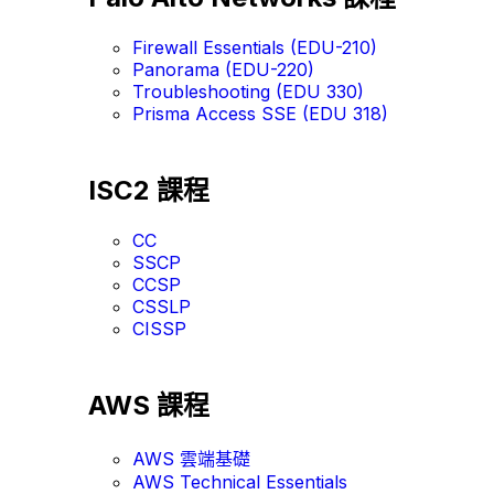
Firewall Essentials (EDU-210)
Panorama (EDU-220)
Troubleshooting (EDU 330)
Prisma Access SSE (EDU 318)
ISC2 課程
CC
SSCP
CCSP
CSSLP
CISSP
AWS 課程
AWS 雲端基礎
AWS Technical Essentials