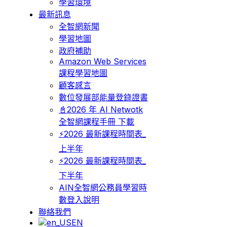
學習環境
最新訊息
全智網新聞
學習地圖
政府補助
Amazon Web Services
課程學習地圖
顧客感言
數位發展部能量登錄證書
📓2026 年 AI Netwotk
全智網課程手冊 下載
⚡2026 最新課程時間表_
上半年
⚡2026 最新課程時間表_
下半年
AIN全智網公務員學習時
數登入說明
聯絡我們
EN