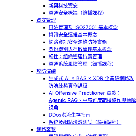
新興科技資安
資通安全概論（錄播課程）
資安管理
風險管理及 ISO27001 基本概念
資訊安全運維基本概念
網路資訊安全運維防護實務
身份識別與存取管理基本概念
韌性：組織營運持續管理
資通系統風險管理（錄播課程）
攻防演練
生成式 AI × BAS × XDR 企業級網路攻
防演練與實作課程
AI Offensive Practitioner 實戰：
Agentic RAG、中高難度靶機協作與藍隊
視角
DDos洪流生存指南
系統及網站滲透測試（錄播課程）
網路客製