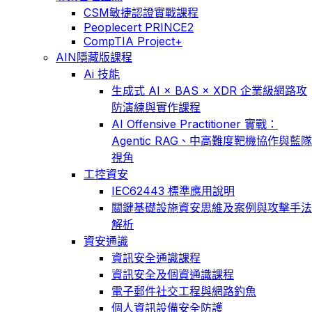
CSM敏捷認證實戰課程
Peoplecert PRINCE2
CompTIA Project+
AIN隱藏版課程
Ai 技能
生成式 AI × BAS × XDR 企業級網路攻
防演練與實作課程
AI Offensive Practitioner 實戰：
Agentic RAG、中高難度靶機協作與藍隊
視角
工控資安
IEC62443 標準應用說明
關鍵基礎設施資安思維及案例與攻擊手法
解析
資安通識
資訊安全通識課程
資訊安全及個資通識課程
電子郵件社交工程與網路釣魚
個人資訊設備安全防護