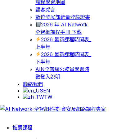
課程學習地圖
顧客感言
數位發展部能量登錄證書
2026 年 AI Netwotk
全智網課程手冊 下載
2026 最新課程時間表_
上半年
2026 最新課程時間表_
下半年
AIN全智網公務員學習時
數登入說明
聯絡我們
EN
TW
推薦課程