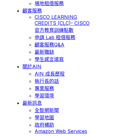
場地租借服務
顧客服務
CISCO LEARNING
CREDITS (CLC)- CISCO
官方教育訓練點數
申請 Lab 租借服務
顧客服務Q&A
最新職缺
學生感言填寫
關於AIN
AIN 成長歷程
執行長的話
專業服務
學習環境
最新訊息
全智網新聞
學習地圖
政府補助
Amazon Web Services