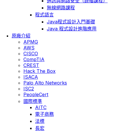
通訊與網路安全（錄播課程）
無線網路課程
程式語言
Java程式設計入門基礎
Java 程式設計進階應用
原廠介紹
APMG
AWS
CISCO
CompTIA
CREST
Hack The Box
ISACA
Palo Alto Networks
ISC2
PeopleCert
國際標準
AITC
電子商務
法標
長宏