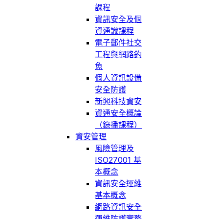
課程
資訊安全及個
資通識課程
電子郵件社交
工程與網路釣
魚
個人資訊設備
安全防護
新興科技資安
資通安全概論
（錄播課程）
資安管理
風險管理及
ISO27001 基
本概念
資訊安全運維
基本概念
網路資訊安全
運維防護實務