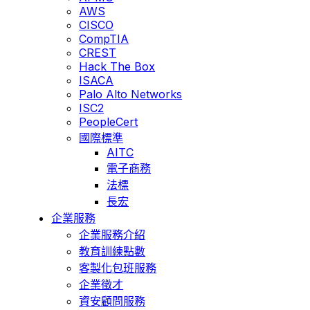
AWS
CISCO
CompTIA
CREST
Hack The Box
ISACA
Palo Alto Networks
ISC2
PeopleCert
國際標準
AITC
電子商務
法標
長宏
企業服務
企業服務介紹
教育訓練點數
客製化包班服務
企業徵才
資安顧問服務