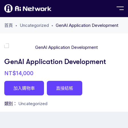
首頁
Uncategorized
GenAI Application Development
GenAI Application Development
NT$
14,000
加入購物車
直接結帳
類別：
Uncategorized