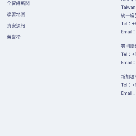
全智網新聞
Taiwan
學習地圖
統一編號
Tel：+8
資安週報
Email：
榮譽榜
美國聯絡
Tel：+1
Email：
新加坡聯絡
Tel：+
Email：