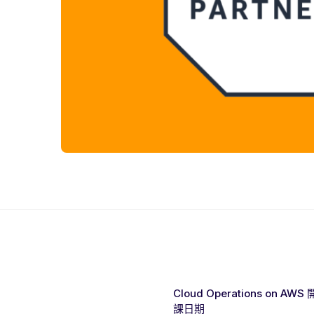
Cloud Operations on AWS 
課日期