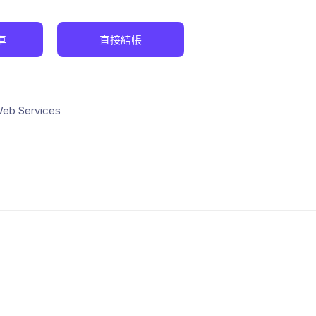
車
直接結帳
eb Services