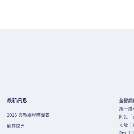
最新訊息
全智網
統一編號
2026 最新課程時間表
附設「
地址：
顧客感言
Rm. 1, 