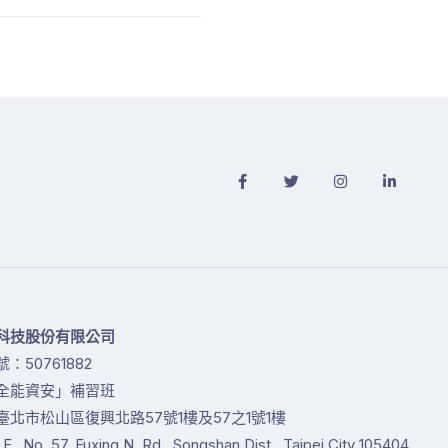
科技股份有限公司
：50761882
全能資安」補習班
臺北市松山區復興北路57號1樓及57之1號1樓
1 F., No. 57, Fuxing N. Rd., Songshan Dist., Taipei City 105404,