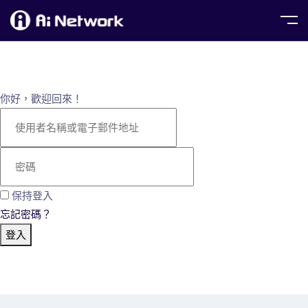
你好，歡迎回來！
保持登入
忘記密碼？
登入