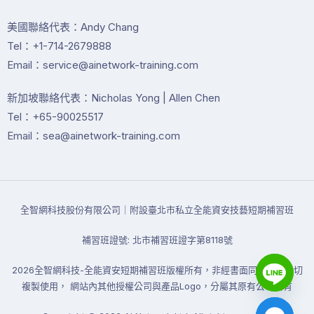
美國聯絡代表：Andy Chang
Tel：+1-714-2679888
Email：service@ainetwork-training.com
新加坡聯絡代表：Nicholas Yong | Allen Chen
Tel：+65-90025517
Email：sea@ainetwork-training.com
全智網科技股份有限公司｜附設臺北市私立全能資安技藝短期補習班
補習班證號: 北市補習班證字第8118號
2026全智網科技-全能資安短期補習班版權所有，非經書面同意禁止一切
複製使用， 網站內其他授權公司與產品Logo，分屬其原有公司所有