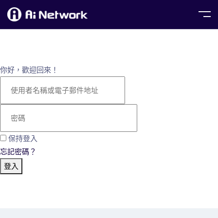
你好，歡迎回來！
保持登入
忘記密碼？
登入