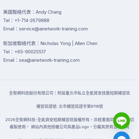
美國聯絡代表：Andy Chang
Tel：+1-714-2679888
Email：service@ainetwork-training.com
新加坡聯絡代表：Nicholas Yong | Allen Chen
Tel：+65-90025517
Email：sea@ainetwork-training.com
全智網科技股份有限公司｜附設臺北市私立全能資安技藝短期補習班
補習班證號: 北市補習班證字第8118號
2026全智網科技-全能資安短期補習班版權所有，非經書面同意禁止一切
複製使用， 網站內其他授權公司與產品Logo，分屬其原有公司所有