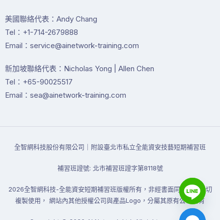
美國聯絡代表：Andy Chang
Tel：+1-714-2679888
Email：service@ainetwork-training.com
新加坡聯絡代表：Nicholas Yong | Allen Chen
Tel：+65-90025517
Email：sea@ainetwork-training.com
全智網科技股份有限公司｜附設臺北市私立全能資安技藝短期補習班
補習班證號: 北市補習班證字第8118號
2026全智網科技-全能資安短期補習班版權所有，非經書面同意禁止一切
複製使用， 網站內其他授權公司與產品Logo，分屬其原有公司所有