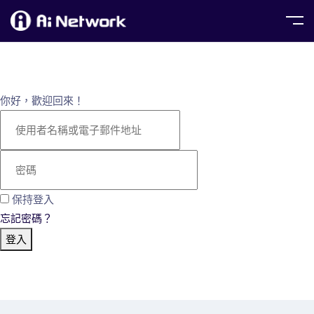
你好，歡迎回來！
保持登入
忘記密碼？
登入