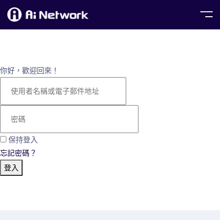
你好，歡迎回來！
保持登入
忘記密碼？
登入