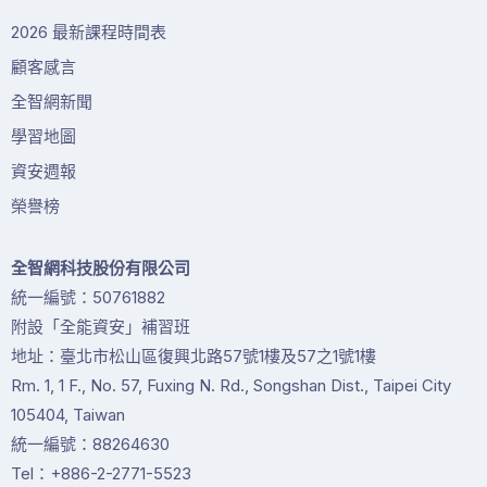
2026 最新課程時間表
顧客感言
全智網新聞
學習地圖
資安週報
榮譽榜
全智網科技股份有限公司
統一編號：50761882
附設「全能資安」補習班
地址：臺北市松山區復興北路57號1樓及57之1號1樓
Rm. 1, 1 F., No. 57, Fuxing N. Rd., Songshan Dist., Taipei City
105404, Taiwan
統一編號：88264630
Tel：+886-2-2771-5523