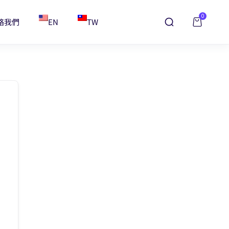
0
絡我們
EN
TW