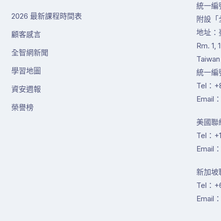
統一編號
2026 最新課程時間表
附設「
地址：
顧客感言
Rm. 1, 
全智網新聞
Taiwan
學習地圖
統一編號
Tel：+8
資安週報
Email：
榮譽榜
美國聯絡
Tel：+1
Email：
新加坡聯絡
Tel：+
Email：