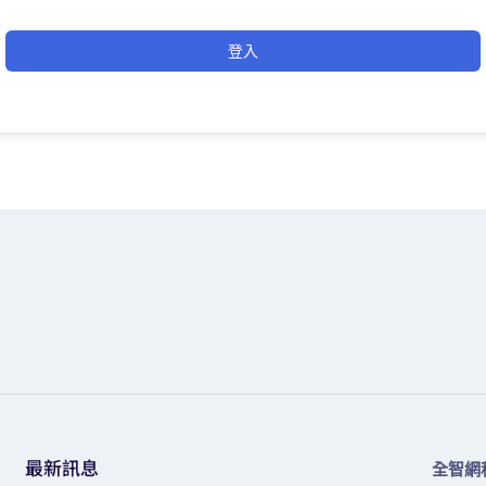
登入
最新訊息
全智網