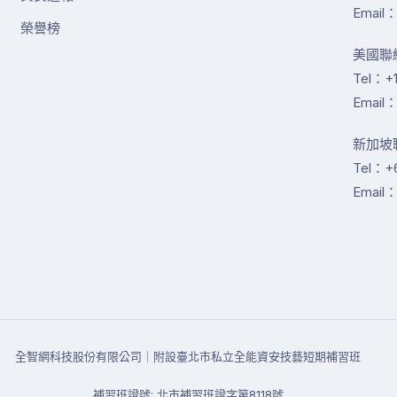
Email：
榮譽榜
美國聯絡
Tel：+1
Email：
新加坡聯絡
Tel：+
Email：
全智網科技股份有限公司｜附設臺北市私立全能資安技藝短期補習班
補習班證號: 北市補習班證字第8118號