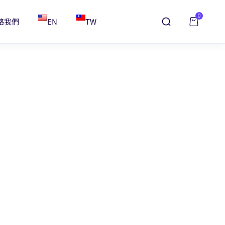
0
絡我們
EN
TW