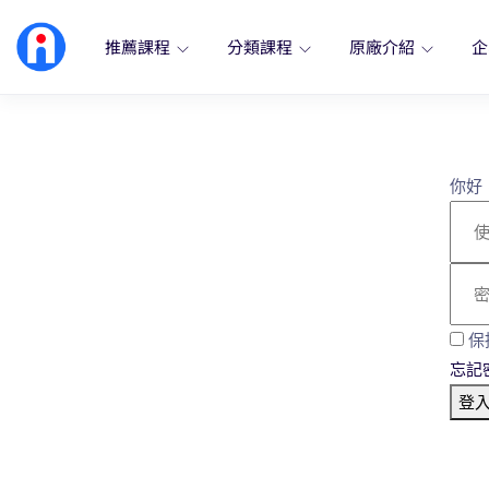
推薦課程
分類課程
原廠介紹
企
你好
保
忘記
登