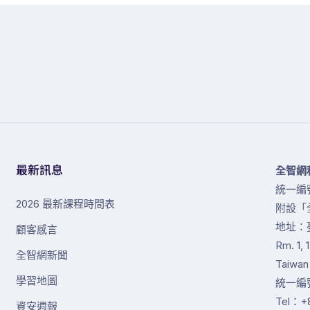
最新訊息
全智網
統一編號
2026 最新課程時間表
附設「
地址：
顧客感言
Rm. 1, 
全智網新聞
Taiwan
學習地圖
統一編號
Tel：+8
資安週報