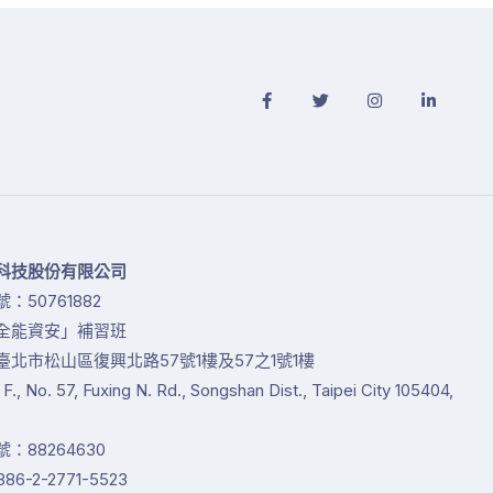
科技股份有限公司
：50761882
全能資安」補習班
臺北市松山區復興北路57號1樓及57之1號1樓
1 F., No. 57, Fuxing N. Rd., Songshan Dist., Taipei City 105404,
：88264630
86-2-2771-5523