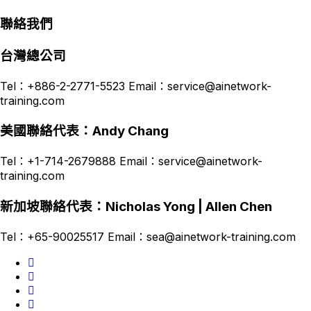
聯絡我們
台灣總公司
Tel：+886-2-2771-5523 Email：service@ainetwork-
training.com
美國聯絡代表：Andy Chang
Tel：+1-714-2679888 Email：service@ainetwork-
training.com
新加坡聯絡代表：Nicholas Yong | Allen Chen
Tel：+65-90025517 Email：sea@ainetwork-training.com