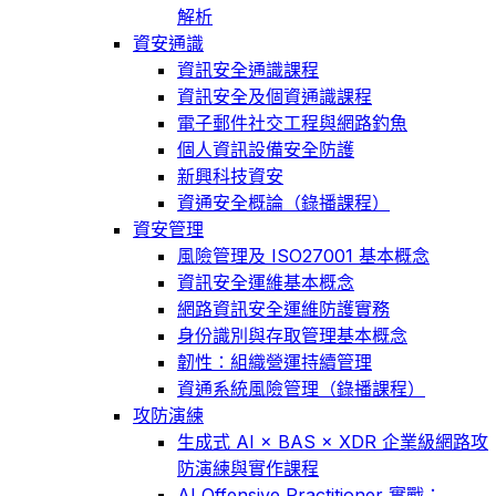
解析
資安通識
資訊安全通識課程
資訊安全及個資通識課程
電子郵件社交工程與網路釣魚
個人資訊設備安全防護
新興科技資安
資通安全概論（錄播課程）
資安管理
風險管理及 ISO27001 基本概念
資訊安全運維基本概念
網路資訊安全運維防護實務
身份識別與存取管理基本概念
韌性：組織營運持續管理
資通系統風險管理（錄播課程）
攻防演練
生成式 AI × BAS × XDR 企業級網路攻
防演練與實作課程
AI Offensive Practitioner 實戰：