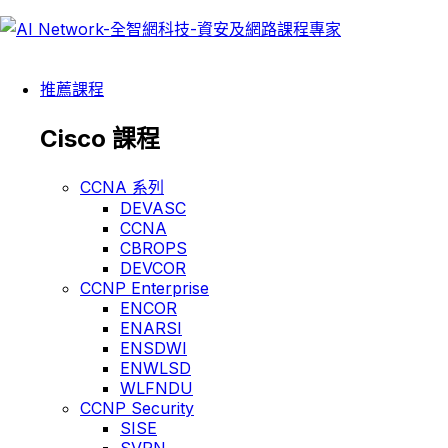
推薦課程
Cisco 課程
CCNA 系列
DEVASC
CCNA
CBROPS
DEVCOR
CCNP Enterprise
ENCOR
ENARSI
ENSDWI
ENWLSD
WLFNDU
CCNP Security
SISE