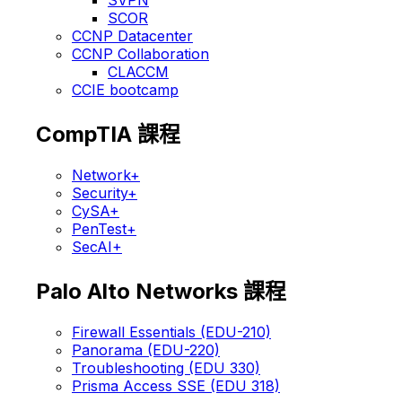
SVPN
SCOR
CCNP Datacenter
CCNP Collaboration
CLACCM
CCIE bootcamp
CompTIA 課程
Network+
Security+
CySA+
PenTest+
SecAI+
Palo Alto Networks 課程
Firewall Essentials (EDU-210)
Panorama (EDU-220)
Troubleshooting (EDU 330)
Prisma Access SSE (EDU 318)