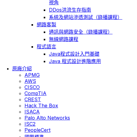
視角
DDos洪流生存指南
系統及網站滲透測試（錄播課程）
網路客製
通訊與網路安全（錄播課程）
無線網路課程
程式語言
Java程式設計入門基礎
Java 程式設計進階應用
原廠介紹
APMG
AWS
CISCO
CompTIA
CREST
Hack The Box
ISACA
Palo Alto Networks
ISC2
PeopleCert
國際標準