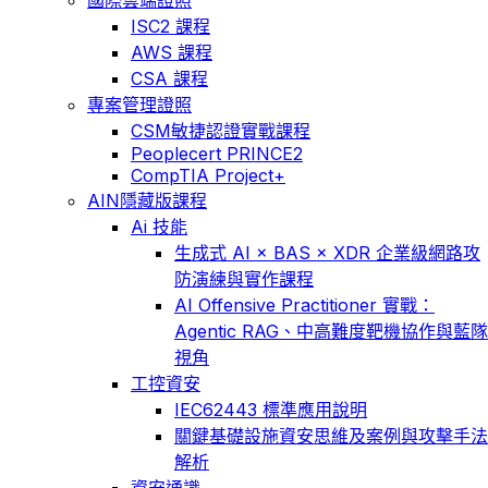
ISC2 課程
AWS 課程
CSA 課程
專案管理證照
CSM敏捷認證實戰課程
Peoplecert PRINCE2
CompTIA Project+
AIN隱藏版課程
Ai 技能
生成式 AI × BAS × XDR 企業級網路攻
防演練與實作課程
AI Offensive Practitioner 實戰：
Agentic RAG、中高難度靶機協作與藍隊
視角
工控資安
IEC62443 標準應用說明
關鍵基礎設施資安思維及案例與攻擊手法
解析
資安通識