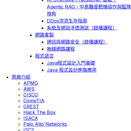
Agentic RAG、中高難度靶機協作與藍隊
視角
DDos洪流生存指南
系統及網站滲透測試（錄播課程）
網路客製
通訊與網路安全（錄播課程）
無線網路課程
程式語言
Java程式設計入門基礎
Java 程式設計進階應用
原廠介紹
APMG
AWS
CISCO
CompTIA
CREST
Hack The Box
ISACA
Palo Alto Networks
ISC2