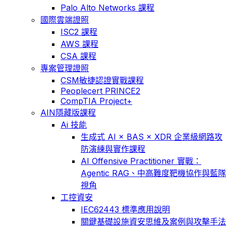
Palo Alto Networks 課程
國際雲端證照
ISC2 課程
AWS 課程
CSA 課程
專案管理證照
CSM敏捷認證實戰課程
Peoplecert PRINCE2
CompTIA Project+
AIN隱藏版課程
Ai 技能
生成式 AI × BAS × XDR 企業級網路攻
防演練與實作課程
AI Offensive Practitioner 實戰：
Agentic RAG、中高難度靶機協作與藍隊
視角
工控資安
IEC62443 標準應用說明
關鍵基礎設施資安思維及案例與攻擊手法