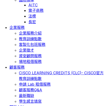
AITC
電子商務
法標
長宏
企業服務
企業服務介紹
教育訓練點數
客製化包班服務
企業徵才
資安顧問服務
場地租借服務
顧客服務
CISCO LEARNING CREDITS (CLC)- CISCO官方
教育訓練點數
申請 Lab 租借服務
顧客服務Q&A
最新職缺
學生感言填寫