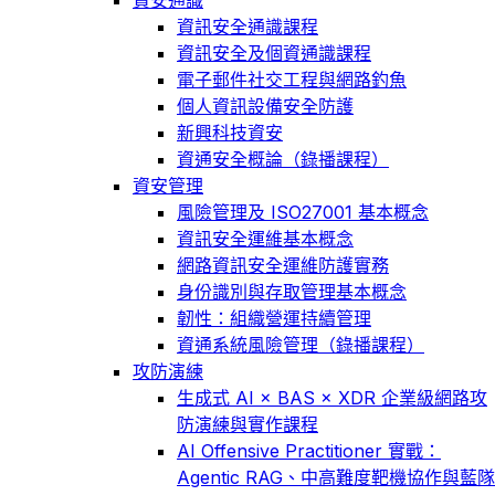
資訊安全通識課程
資訊安全及個資通識課程
電子郵件社交工程與網路釣魚
個人資訊設備安全防護
新興科技資安
資通安全概論（錄播課程）
資安管理
風險管理及 ISO27001 基本概念
資訊安全運維基本概念
網路資訊安全運維防護實務
身份識別與存取管理基本概念
韌性：組織營運持續管理
資通系統風險管理（錄播課程）
攻防演練
生成式 AI × BAS × XDR 企業級網路攻
防演練與實作課程
AI Offensive Practitioner 實戰：
Agentic RAG、中高難度靶機協作與藍隊