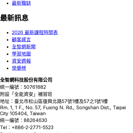
最新職缺
最新訊息
2026 最新課程時間表
顧客感言
全智網新聞
學習地圖
資安週報
榮譽榜
全智網科技股份有限公司
統一編號：50761882
附設「全能資安」補習班
地址：臺北市松山區復興北路57號1樓及57之1號1樓
Rm. 1, 1 F., No. 57, Fuxing N. Rd., Songshan Dist., Taipei
City 105404, Taiwan
統一編號：88264630
Tel：+886-2-2771-5523