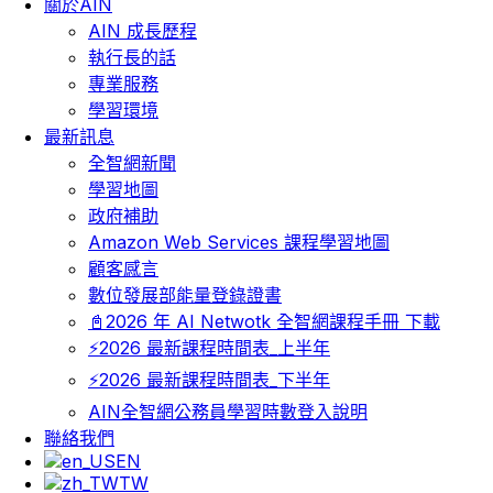
關於AIN
AIN 成長歷程
執行長的話
專業服務
學習環境
最新訊息
全智網新聞
學習地圖
政府補助
Amazon Web Services 課程學習地圖
顧客感言
數位發展部能量登錄證書
📓2026 年 AI Netwotk 全智網課程手冊 下載
⚡2026 最新課程時間表_上半年
⚡2026 最新課程時間表_下半年
AIN全智網公務員學習時數登入說明
聯絡我們
EN
TW