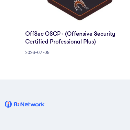
OffSec OSCP+ (Offensive Security
Certified Professional Plus)
2026-07-09