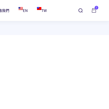
0
絡我們
EN
TW