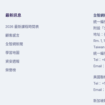
最新訊息
全智網
統一編號
2026 最新課程時間表
附設「
地址：
顧客感言
Rm. 1, 
全智網新聞
Taiwan
學習地圖
統一編號
Tel：+8
資安週報
Email：
榮譽榜
美國聯絡
Tel：+1
Email：
新加坡聯絡