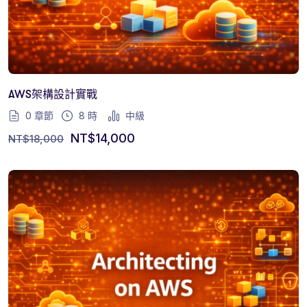
AWS架構設計實戰
0 章節
8
時
中級
NT$
14,000
NT$
18,000