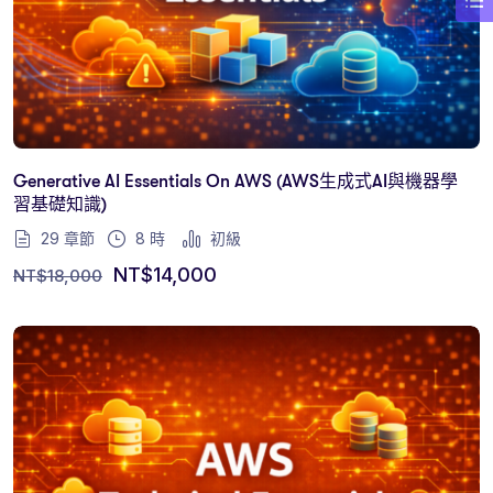
Generative AI Essentials On AWS (AWS生成式AI與機器學
習基礎知識)
29 章節
8
時
初級
NT$
14,000
NT$
18,000