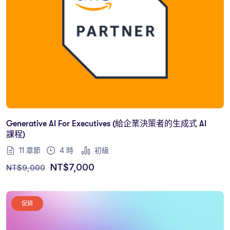
Generative AI For Executives (給企業決策者的生成式 AI
課程)
11 章節
4
時
初級
NT$
7,000
NT$
9,000
促銷