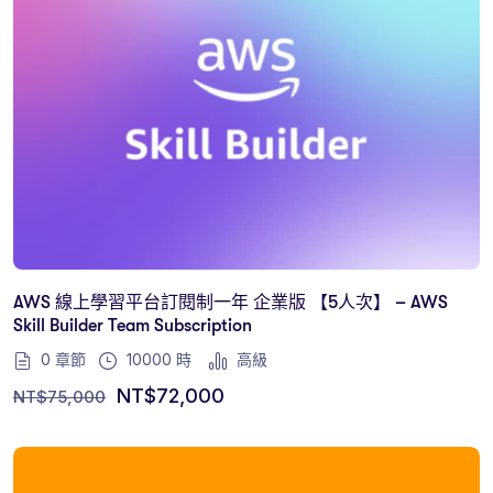
AWS 線上學習平台訂閱制一年 企業版 【5人次】 – AWS
Skill Builder Team Subscription
0 章節
10000
時
高級
NT$
72,000
NT$
75,000