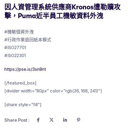
因人資管理系統供應商Kronos遭勒贖攻
擊，Puma近半員工機敏資料外洩
#
機敏個資外洩
#
行政作業退回紙本模式
#
ISO27701
#
ISO22301
https://pse.is/3sn8nt
[/featured_box]
[divider width=”80px” color=”rgb(26, 168, 241)”]
[share style=”fill”]
Share Post :