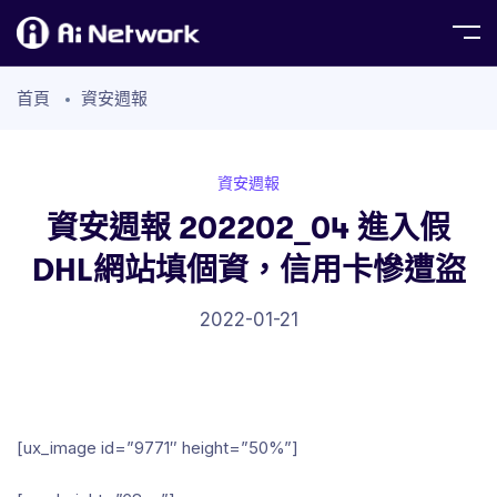
首頁
資安週報
資安週報
資安週報 202202_04 進入假
DHL網站填個資，信用卡慘遭盜
2022-01-21
[ux_image id=”9771″ height=”50%”]