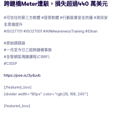
跨鏈橋Meter遭駭，損失超過440 萬美元
#可信任的第三方軟體 #惡意軟體 #行動裝置安全防護 #資訊安
全意識提升
#ISO27701 #ISO27001 #AINAwarenessTraining #Ethan
#
原始碼錯誤
#
一月至今已三起跨鏈橋事故
#
全智網區塊鏈課程
(CBBF)
#
CISSP
https://pse.is/3y4uvb
[/featured_box]
[divider width=”80px” color=”rgb(26, 168, 241)”]
[featured_box]