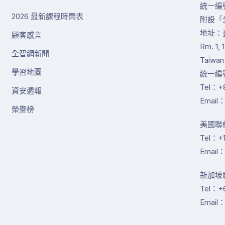
統一編號
2026 最新課程時間表
附設「
地址：
顧客感言
Rm. 1, 
全智網新聞
Taiwan
學習地圖
統一編號
Tel：+8
資安週報
Email：
榮譽榜
美國聯絡
Tel：+1
Email：
新加坡聯絡
Tel：+
Email：