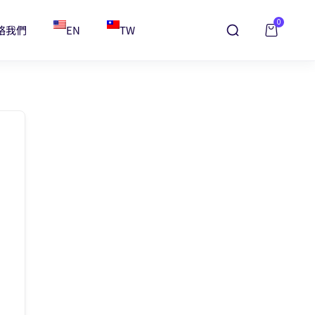
0
絡我們
EN
TW