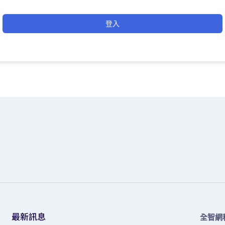
登入
最新訊息
全智網