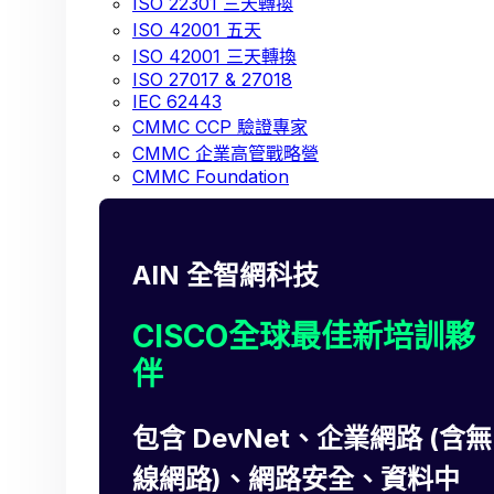
ISO 22301 三天轉換
ISO 42001 五天
ISO 42001 三天轉換
ISO 27017 & 27018
IEC 62443
CMMC CCP 驗證專家
CMMC 企業高管戰略營
CMMC Foundation
AIN 全智網科技
CISCO全球最佳新培訓夥
伴
包含 DevNet、企業網路 (含無
線網路)、網路安全、資料中