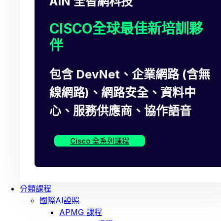
AIN 全智網科技
CISCO全球最佳新培訓夥
伴
包含 DevNet、企業網路 (含無
線網路)、網路安全、資料中
心、服務供應商、協作語音
Cisco 全系列課程
分類課程
國際AI證照
APMG 課程