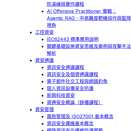
防演練與實作課程
AI Offensive Practitioner 實戰：
Agentic RAG、中高難度靶機協作與藍隊
視角
工控資安
IEC62443 標準應用說明
關鍵基礎設施資安思維及案例與攻擊手法
解析
資安通識
資訊安全通識課程
資訊安全及個資通識課程
電子郵件社交工程與網路釣魚
個人資訊設備安全防護
新興科技資安
資通安全概論（錄播課程）
資安管理
風險管理及 ISO27001 基本概念
資訊安全運維基本概念
網路資訊安全運維防護實務