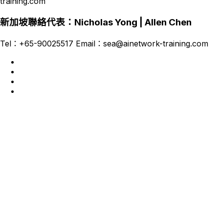
training.com
新加坡聯絡代表：Nicholas Yong | Allen Chen
Tel：+65-90025517 Email：sea@ainetwork-training.com