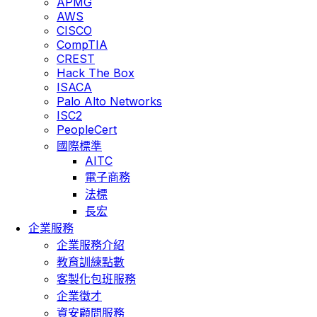
APMG
AWS
CISCO
CompTIA
CREST
Hack The Box
ISACA
Palo Alto Networks
ISC2
PeopleCert
國際標準
AITC
電子商務
法標
長宏
企業服務
企業服務介紹
教育訓練點數
客製化包班服務
企業徵才
資安顧問服務