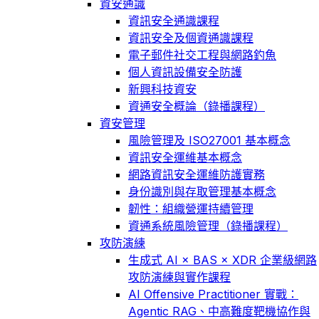
資安通識
資訊安全通識課程
資訊安全及個資通識課程
電子郵件社交工程與網路釣魚
個人資訊設備安全防護
新興科技資安
資通安全概論（錄播課程）
資安管理
風險管理及 ISO27001 基本概念
資訊安全運維基本概念
網路資訊安全運維防護實務
身份識別與存取管理基本概念
韌性：組織營運持續管理
資通系統風險管理（錄播課程）
攻防演練
生成式 AI × BAS × XDR 企業級網路
攻防演練與實作課程
AI Offensive Practitioner 實戰：
Agentic RAG、中高難度靶機協作與