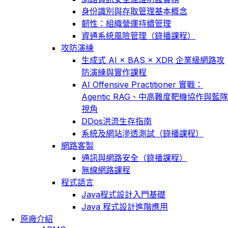
身份識別與存取管理基本概念
韌性：組織營運持續管理
資通系統風險管理（錄播課程）
攻防演練
生成式 AI × BAS × XDR 企業級網路攻
防演練與實作課程
AI Offensive Practitioner 實戰：
Agentic RAG、中高難度靶機協作與藍隊
視角
DDos洪流生存指南
系統及網站滲透測試（錄播課程）
網路客製
通訊與網路安全（錄播課程）
無線網路課程
程式語言
Java程式設計入門基礎
Java 程式設計進階應用
原廠介紹