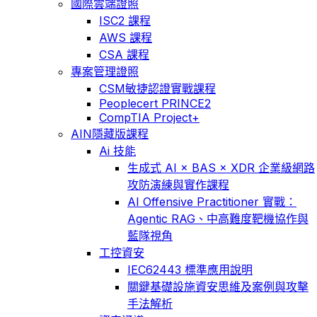
國際雲端證照
ISC2 課程
AWS 課程
CSA 課程
專案管理證照
CSM敏捷認證實戰課程
Peoplecert PRINCE2
CompTIA Project+
AIN隱藏版課程
Ai 技能
生成式 AI × BAS × XDR 企業級網路
攻防演練與實作課程
AI Offensive Practitioner 實戰：
Agentic RAG、中高難度靶機協作與
藍隊視角
工控資安
IEC62443 標準應用說明
關鍵基礎設施資安思維及案例與攻擊
手法解析