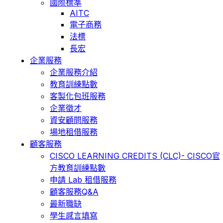
國際標準
AITC
電子商務
法標
長宏
企業服務
企業服務介紹
教育訓練點數
客製化包班服務
企業徵才
資安顧問服務
場地租借服務
顧客服務
CISCO LEARNING CREDITS (CLC)- CISCO官
方教育訓練點數
申請 Lab 租借服務
顧客服務Q&A
最新職缺
學生感言填寫