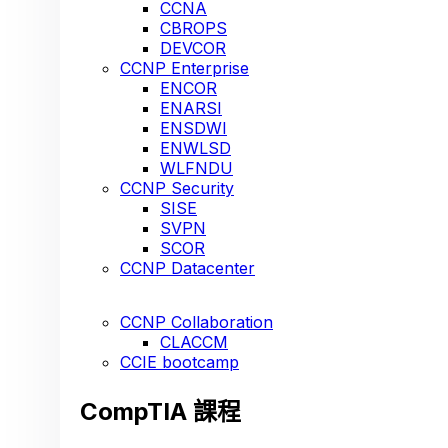
CCNA
CBROPS
DEVCOR
CCNP Enterprise
ENCOR
ENARSI
ENSDWI
ENWLSD
WLFNDU
CCNP Security
SISE
SVPN
SCOR
CCNP Datacenter
CCNP Collaboration
CLACCM
CCIE bootcamp
CompTIA 課程