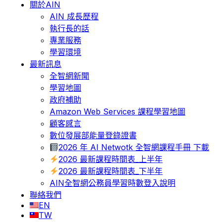
關於AIN
AIN 成長歷程
執行長的話
專業服務
學習環境
最新訊息
全智網新聞
學習地圖
政府補助
Amazon Web Services 課程學習地圖
顧客感言
數位發展部能量登錄證書
2026 年 AI Netwotk 全智網課程手冊 下載
2026 最新課程時間表_上半年
2026 最新課程時間表_下半年
AIN全智網公務員學習時數登入說明
聯絡我們
EN
TW