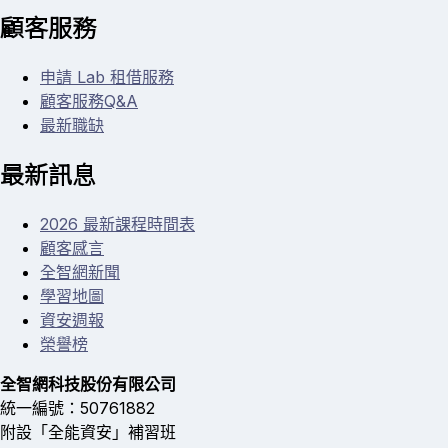
顧客服務
申請 Lab 租借服務
顧客服務Q&A
最新職缺
最新訊息
2026 最新課程時間表
顧客感言
全智網新聞
學習地圖
資安週報
榮譽榜
全智網科技股份有限公司
統一編號：50761882
附設「全能資安」補習班