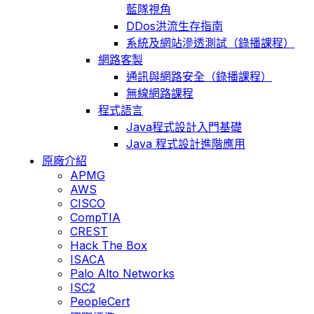
藍隊視角
DDos洪流生存指南
系統及網站滲透測試（錄播課程）
網路客製
通訊與網路安全（錄播課程）
無線網路課程
程式語言
Java程式設計入門基礎
Java 程式設計進階應用
原廠介紹
APMG
AWS
CISCO
CompTIA
CREST
Hack The Box
ISACA
Palo Alto Networks
ISC2
PeopleCert