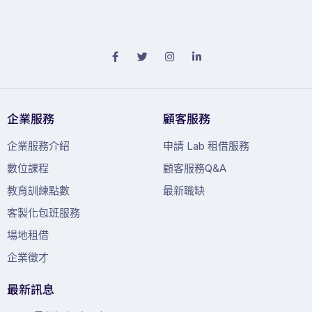
企業服務
顧客服務
企業服務介紹
申請 Lab 租借服務
數位課程
顧客服務Q&A
教育訓練點數
最新職缺
客製化包班服務
場地租借
企業徵才
最新訊息