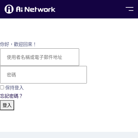
你好，歡迎回來！
保持登入
忘記密碼？
登入