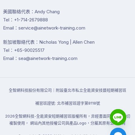
美國聯絡代表：Andy Chang
Tel：+1-714-2679888
Email：service@ainetwork-training.com
新加坡聯絡代表：Nicholas Yong | Allen Chen
Tel：+65-90025517
Email：sea@ainetwork-training.com
全智網科技股份有限公司｜附設臺北市私立全能資安技藝短期補習班
補習班證號: 北市補習班證字第8118號
2026全智網科技-全能資安短期補習班版權所有，非經書面同意禁止一切
複製使用， 網站內其他授權公司與產品Logo，分屬其原有公司所有