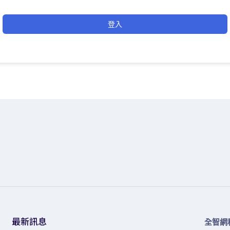
登入
最新訊息
全智網