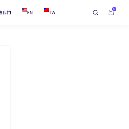
0
絡我們
EN
TW