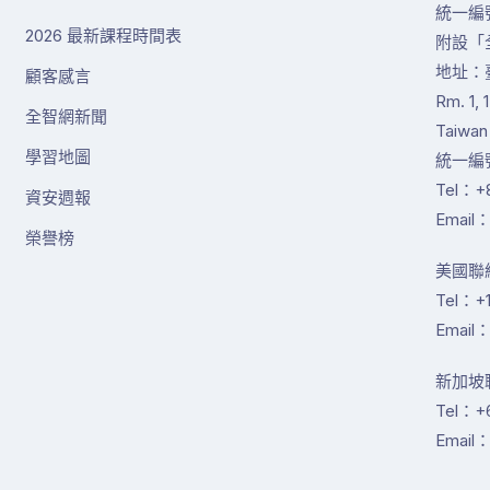
統一編號
2026 最新課程時間表
附設「
地址：
顧客感言
Rm. 1, 
全智網新聞
Taiwan
學習地圖
統一編號
Tel：+8
資安週報
Email：
榮譽榜
美國聯絡
Tel：+1
Email：
新加坡聯絡
Tel：+
Email：