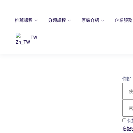
推薦課程
分類課程
原廠介紹
企業服
TW
你好
保
忘記