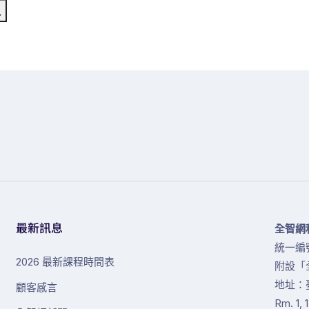
入
最新訊息
全智網
統一編號
2026 最新課程時間表
附設「
地址：
顧客感言
Rm. 1, 