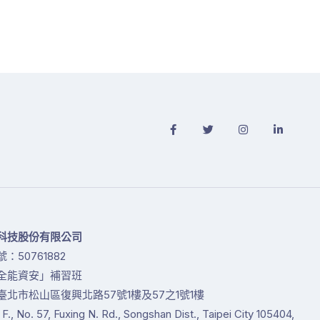
科技股份有限公司
：50761882
全能資安」補習班
臺北市松山區復興北路57號1樓及57之1號1樓
1 F., No. 57, Fuxing N. Rd., Songshan Dist., Taipei City 105404,