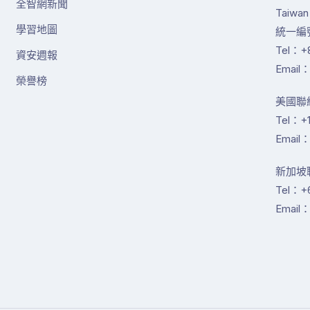
全智網新聞
Taiwan
學習地圖
統一編號
Tel：+8
資安週報
Email：
榮譽榜
美國聯絡
Tel：+1
Email：
新加坡聯絡
Tel：+
Email：