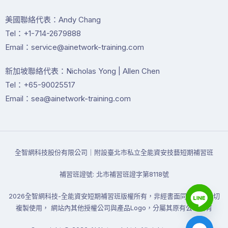
美國聯絡代表：Andy Chang
Tel：+1-714-2679888
Email：service@ainetwork-training.com
新加坡聯絡代表：Nicholas Yong | Allen Chen
Tel：+65-90025517
Email：sea@ainetwork-training.com
全智網科技股份有限公司｜附設臺北市私立全能資安技藝短期補習班
補習班證號: 北市補習班證字第8118號
2026全智網科技-全能資安短期補習班版權所有，非經書面同意禁止一切
複製使用， 網站內其他授權公司與產品Logo，分屬其原有公司所有