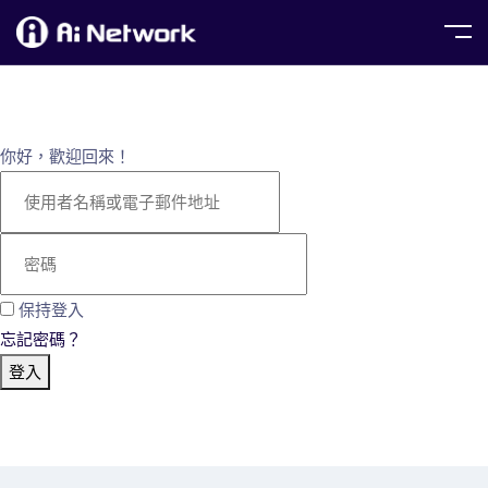
你好，歡迎回來！
保持登入
忘記密碼？
登入