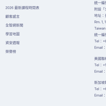
統一編號
2026 最新課程時間表
附設「
地址：
顧客感言
Rm. 1, 
全智網新聞
Taiwan
學習地圖
統一編號
Tel：+8
資安週報
Email：
榮譽榜
美國聯絡
Tel：+1
Email：
新加坡聯絡
Tel：+
Email：