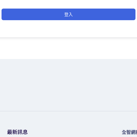
登入
最新訊息
全智網