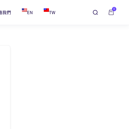
0
絡我們
EN
TW