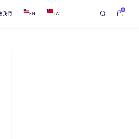
0
絡我們
EN
TW