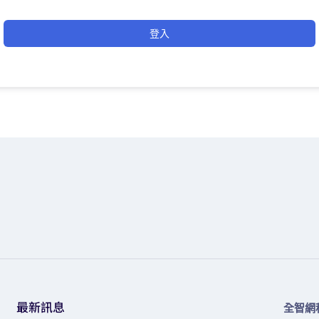
登入
最新訊息
全智網