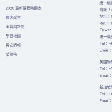
統一編號
2026 最新課程時間表
附設「
地址：
顧客感言
Rm. 1, 
全智網新聞
Taiwan
學習地圖
統一編號
Tel：+8
資安週報
Email：
榮譽榜
美國聯絡
Tel：+1
Email：
新加坡聯絡
Tel：+
Email：