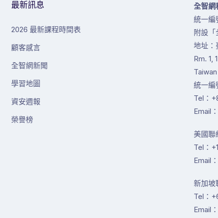
最新訊息
全智網
統一編號
2026 最新課程時間表
附設「
地址：
顧客感言
Rm. 1, 
全智網新聞
Taiwan
學習地圖
統一編號
Tel：+8
資安週報
Email：
榮譽榜
美國聯絡
Tel：+1
Email：
新加坡聯絡
Tel：+
Email：