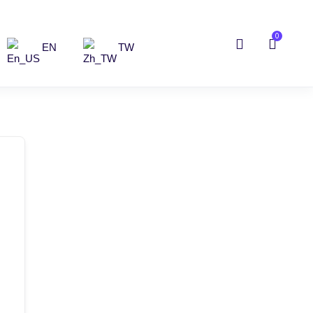
0
EN
TW