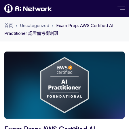
首頁
Uncategorized
Exam Prep: AWS Certified AI
Practitioner 認證備考衝刺班