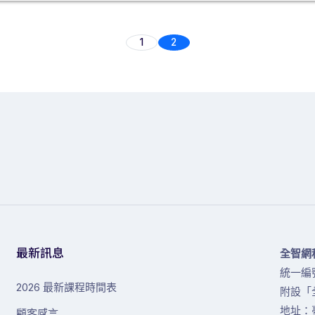
1
2
最新訊息
全智網
統一編號
2026 最新課程時間表
附設「
地址：
顧客感言