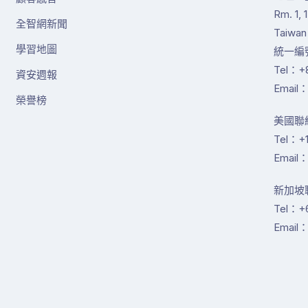
Rm. 1, 
全智網新聞
Taiwan
學習地圖
統一編號
Tel：+8
資安週報
Email：
榮譽榜
美國聯絡
Tel：+1
Email：
新加坡聯絡
Tel：+
Email：