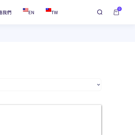
0
絡我們
EN
TW