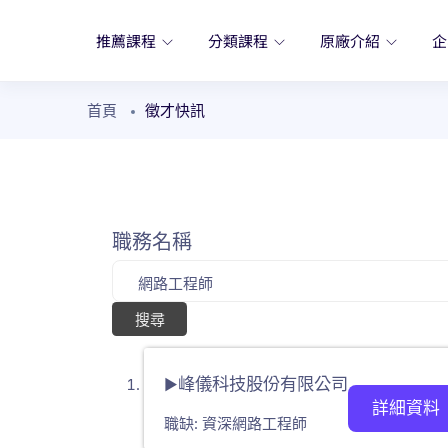
推薦課程
分類課程
原廠介紹
企
首頁
徵才快訊
職務名稱
峰儀科技股份有限公司
▶
詳細資料
職缺: 資深網路工程師