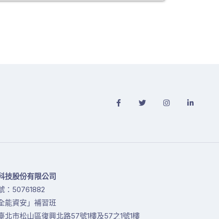
科技股份有限公司
：50761882
全能資安」補習班
臺北市松山區復興北路57號1樓及57之1號1樓