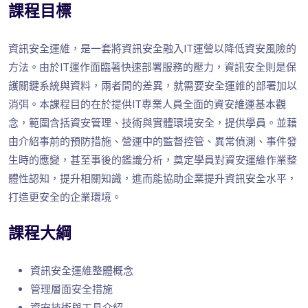
課程目標
資訊安全運維，是一套將資訊安全融入IT運營以降低資安風險的
方法。由於IT運作面臨著快速部署服務的壓力，資訊安全則是保
護關鍵系統與資料，兩者間的差異，就需要安全運維的部署加以
消弭。本課程目的在於提供IT專業人員全面的資安維運基本觀
念，範圍含括資安管理、技術與實體環境安全，提供學員。並藉
由介紹事前的預防措施、營運中的監督控管、異常偵測、事件發
生時的應變，甚至事後的鑑識分析，奠定學員對資安運維作業整
體性認知，提升相關知識，進而能協助企業提升資訊安全水平，
打造更安全的企業環境。
課程大綱
資訊安全運維整體概念
管理層面安全措施
資安技術與工具介紹