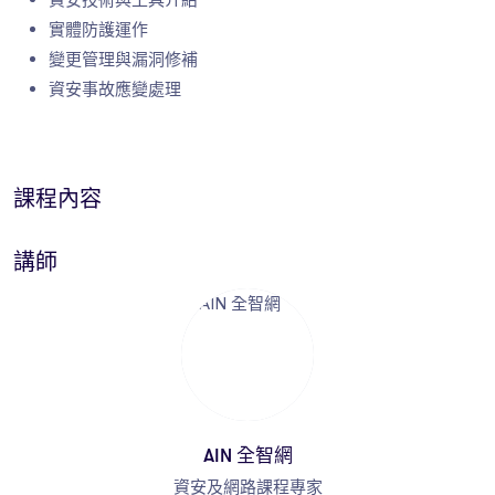
實體防護運作
變更管理與漏洞修補
資安事故應變處理
課程內容
講師
AIN 全智網
資安及網路課程專家