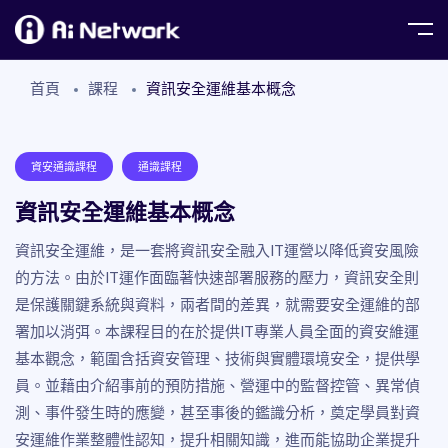
首頁
課程
資訊安全運維基本概念
資安通識課程
通識課程
資訊安全運維基本概念
資訊安全運維，是一套將資訊安全融入IT運營以降低資安風險
的方法。由於IT運作面臨著快速部署服務的壓力，資訊安全則
是保護關鍵系統與資料，兩者間的差異，就需要安全運維的部
署加以消弭。本課程目的在於提供IT專業人員全面的資安維運
基本觀念，範圍含括資安管理、技術與實體環境安全，提供學
員。並藉由介紹事前的預防措施、營運中的監督控管、異常偵
測、事件發生時的應變，甚至事後的鑑識分析，奠定學員對資
安運維作業整體性認知，提升相關知識，進而能協助企業提升