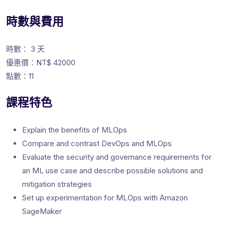
時數與費用
時數： 3 天
優惠價：NT$ 42000
點數：11
課程特色
Explain the benefits of MLOps
Compare and contrast DevOps and MLOps
Evaluate the security and governance requirements for
an ML use case and describe possible solutions and
mitigation strategies
Set up experimentation for MLOps with Amazon
SageMaker