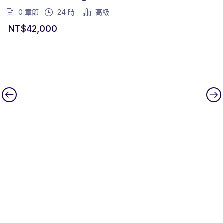
0 章節
24
時
高級
NT$
42,000