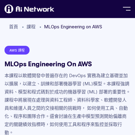
首頁
課程
MLOps Engineering on AWS
AWS 課程
MLOps Engineering On AWS
本課程以軟體開發中普遍存在的 DevOps 實務為建立基礎並加
以擴展，以建立、訓練和部署機器學習 (ML)模型。本課程強調
資料、模型和程式碼對於成功的機器學習 (ML) 部署的重要性。
課程中將展現在處理與資料工程師、資料科學家、軟體開發人
員和維運人員之間的交接相關的挑戰時， 如何使用工具、自動
化、程序和團隊合作。還會討論在生產中模型預測開始偏離商
定的關鍵績效指標時，如何使用工具和程序來監控並採取行
動。