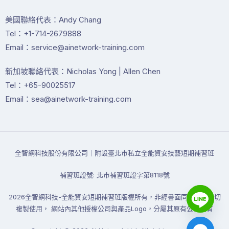
美國聯絡代表：Andy Chang
Tel：+1-714-2679888
Email：service@ainetwork-training.com
新加坡聯絡代表：Nicholas Yong | Allen Chen
Tel：+65-90025517
Email：sea@ainetwork-training.com
全智網科技股份有限公司｜附設臺北市私立全能資安技藝短期補習班
補習班證號: 北市補習班證字第8118號
2026全智網科技-全能資安短期補習班版權所有，非經書面同意禁止一切
複製使用， 網站內其他授權公司與產品Logo，分屬其原有公司所有