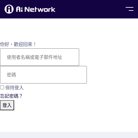
你好，歡迎回來！
保持登入
忘記密碼？
登入