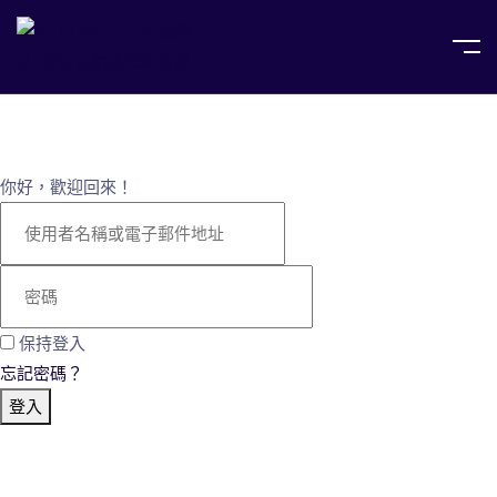
你好，歡迎回來！
保持登入
忘記密碼？
登入